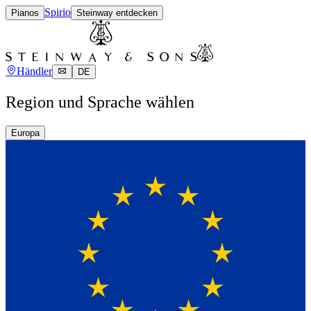
Spirio
Pianos
Steinway entdecken
Händler
DE
Region und Sprache wählen
Europa