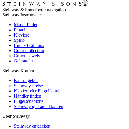
Steinway & Sons footer navigation
Steinway Instrumente
Modellfinder
Flügel
Klaviere
Spirio
Limited Editions
Color Collection
Crown Jewels
Gebraucht
Steinway Kaufen
Kaufratgeber
Steinway Preise
Klavier oder Flügel kaufen
Händler finden
Flügelschablone
Steinway gebraucht kaufen
Über Steinway
Steinway entdecken