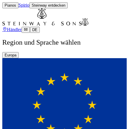
Spirio
Pianos
Steinway entdecken
Händler
DE
Region und Sprache wählen
Europa