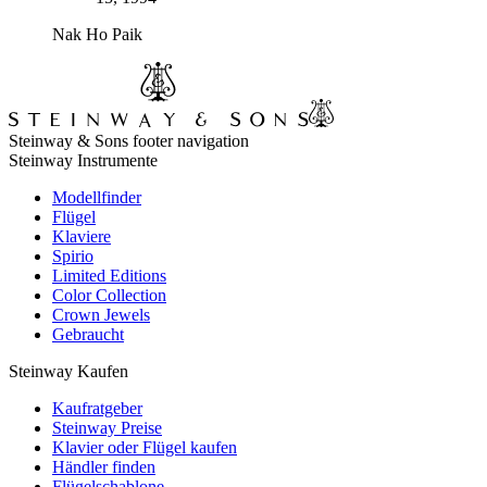
Nak Ho Paik
Steinway & Sons footer navigation
Steinway Instrumente
Modellfinder
Flügel
Klaviere
Spirio
Limited Editions
Color Collection
Crown Jewels
Gebraucht
Steinway Kaufen
Kaufratgeber
Steinway Preise
Klavier oder Flügel kaufen
Händler finden
Flügelschablone