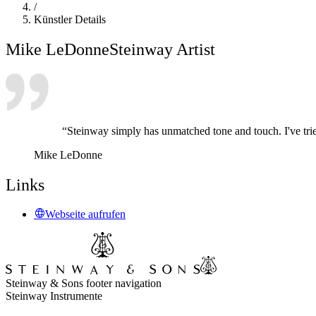
/
Künstler Details
Mike LeDonne
Steinway Artist
“Steinway simply has unmatched tone and touch. I've tri
Mike LeDonne
Links
Webseite aufrufen
Steinway & Sons footer navigation
Steinway Instrumente