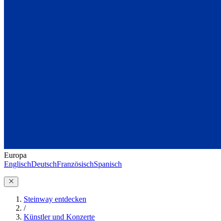
Europa
Englisch
Deutsch
Französisch
Spanisch
Steinway entdecken
/
Künstler und Konzerte