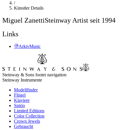
/
Künstler Details
Miguel Zanetti
Steinway Artist seit 1994
Links
ArkivMusic
Steinway & Sons footer navigation
Steinway Instrumente
Modellfinder
Flügel
Klaviere
Spirio
Limited Editions
Color Collection
Crown Jewels
Gebraucht