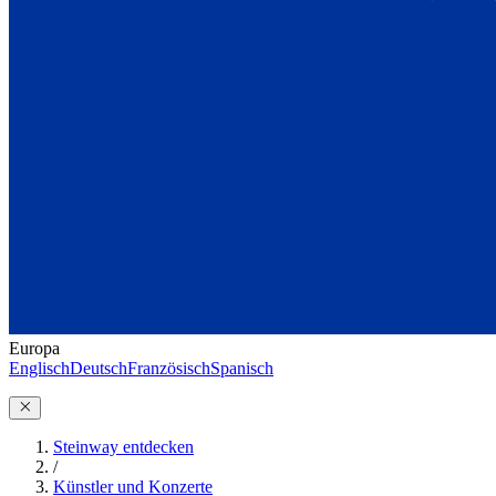
Europa
Englisch
Deutsch
Französisch
Spanisch
Steinway entdecken
/
Künstler und Konzerte