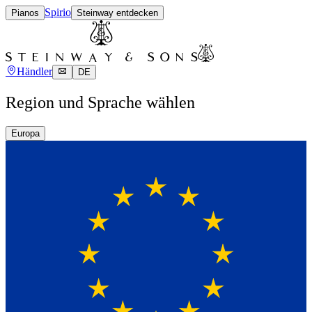
Spirio
Pianos
Steinway entdecken
Händler
DE
Region und Sprache wählen
Europa