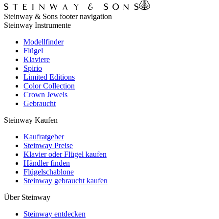
Steinway & Sons footer navigation
Steinway Instrumente
Modellfinder
Flügel
Klaviere
Spirio
Limited Editions
Color Collection
Crown Jewels
Gebraucht
Steinway Kaufen
Kaufratgeber
Steinway Preise
Klavier oder Flügel kaufen
Händler finden
Flügelschablone
Steinway gebraucht kaufen
Über Steinway
Steinway entdecken