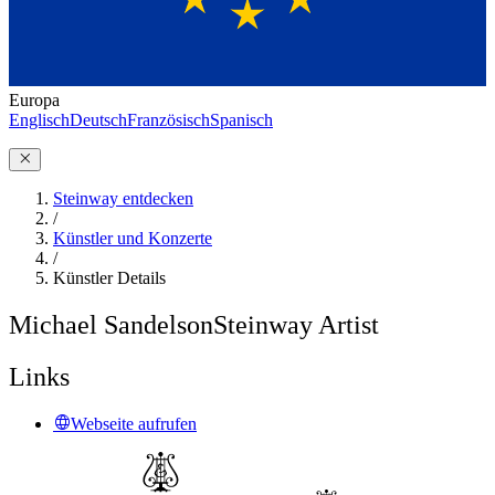
Europa
Englisch
Deutsch
Französisch
Spanisch
Steinway entdecken
/
Künstler und Konzerte
/
Künstler Details
Michael Sandelson
Steinway Artist
Links
Webseite aufrufen