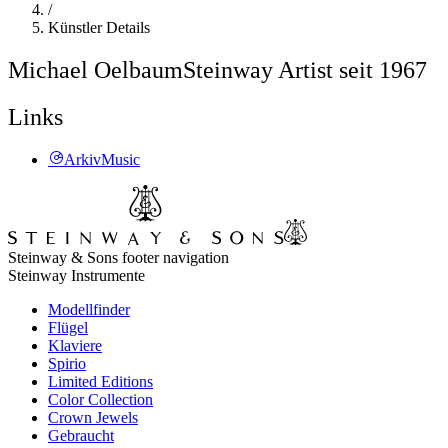
/
Künstler Details
Michael Oelbaum
Steinway Artist seit 1967
Links
ArkivMusic
Steinway & Sons footer navigation
Steinway Instrumente
Modellfinder
Flügel
Klaviere
Spirio
Limited Editions
Color Collection
Crown Jewels
Gebraucht