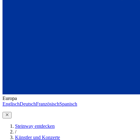
Europa
Englisch
Deutsch
Französisch
Spanisch
Steinway entdecken
/
Künstler und Konzerte