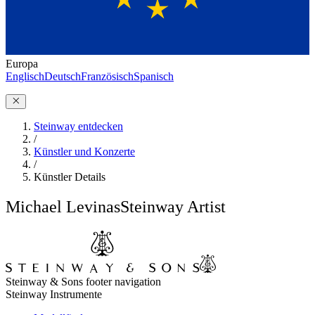
Europa
Englisch
Deutsch
Französisch
Spanisch
Steinway entdecken
/
Künstler und Konzerte
/
Künstler Details
Michael Levinas
Steinway Artist
Steinway & Sons footer navigation
Steinway Instrumente