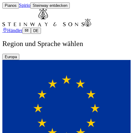
Spirio
Pianos
Steinway entdecken
Händler
DE
Region und Sprache wählen
Europa