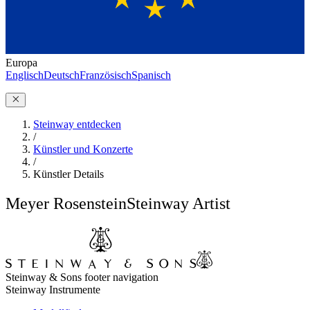
Europa
Englisch
Deutsch
Französisch
Spanisch
Steinway entdecken
/
Künstler und Konzerte
/
Künstler Details
Meyer Rosenstein
Steinway Artist
Steinway & Sons footer navigation
Steinway Instrumente