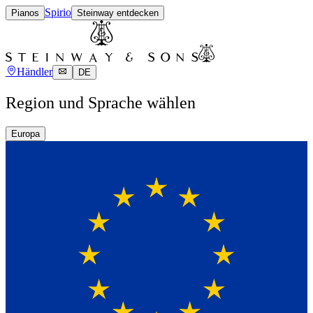
Spirio
Pianos
Steinway entdecken
Händler
DE
Region und Sprache wählen
Europa