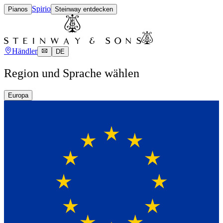
Spirio
Pianos
Steinway entdecken
Händler
DE
Region und Sprache wählen
Europa