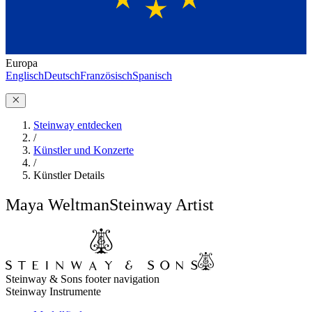
Europa
Englisch
Deutsch
Französisch
Spanisch
Steinway entdecken
/
Künstler und Konzerte
/
Künstler Details
Maya Weltman
Steinway Artist
Steinway & Sons footer navigation
Steinway Instrumente