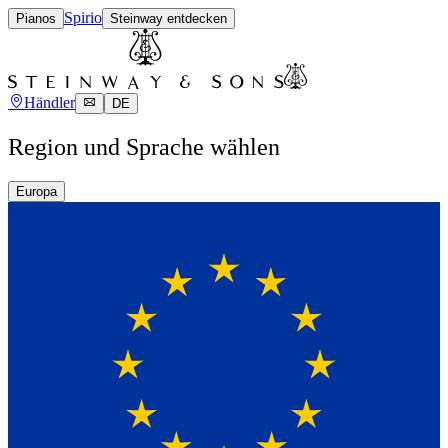
Spirio
Pianos
Steinway entdecken
Händler
DE
Region und Sprache wählen
Europa