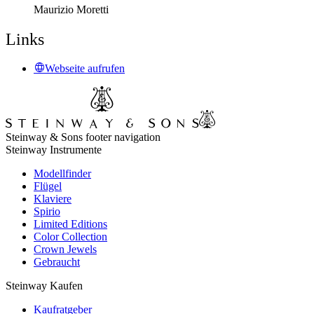
Maurizio Moretti
Links
Webseite aufrufen
Steinway & Sons footer navigation
Steinway Instrumente
Modellfinder
Flügel
Klaviere
Spirio
Limited Editions
Color Collection
Crown Jewels
Gebraucht
Steinway Kaufen
Kaufratgeber