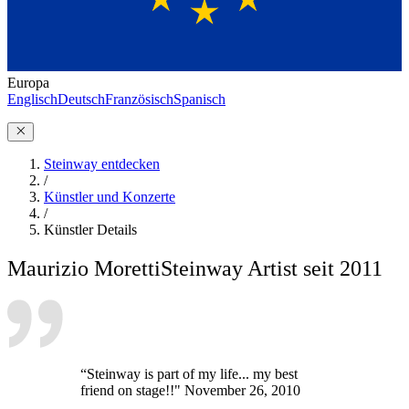
Europa
Englisch
Deutsch
Französisch
Spanisch
Steinway entdecken
/
Künstler und Konzerte
/
Künstler Details
Maurizio Moretti
Steinway Artist seit 2011
“Steinway is part of my life... my best
friend on stage!!" November 26, 2010