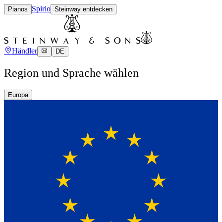
Spirio
Pianos
Steinway entdecken
Händler
DE
Region und Sprache wählen
Europa