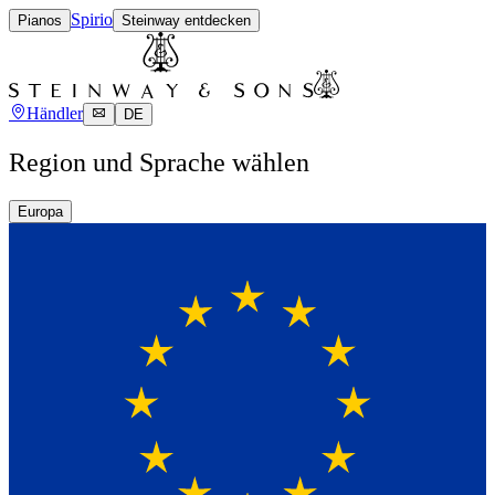
Spirio
Pianos
Steinway entdecken
Händler
DE
Region und Sprache wählen
Europa