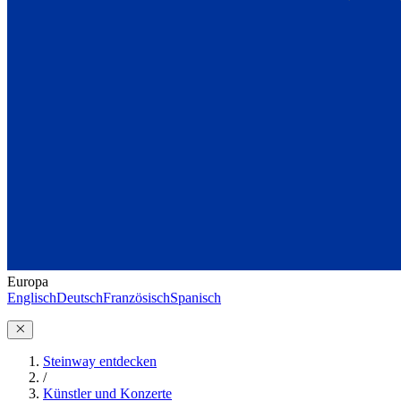
Europa
Englisch
Deutsch
Französisch
Spanisch
Steinway entdecken
/
Künstler und Konzerte