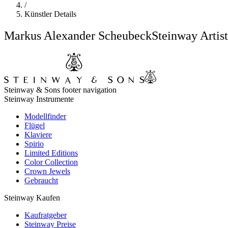
/
Künstler Details
Markus Alexander Scheubeck
Steinway Artist
Steinway & Sons footer navigation
Steinway Instrumente
Modellfinder
Flügel
Klaviere
Spirio
Limited Editions
Color Collection
Crown Jewels
Gebraucht
Steinway Kaufen
Kaufratgeber
Steinway Preise