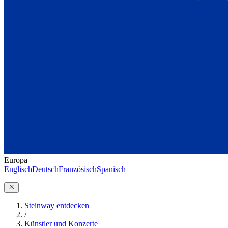
Europa
Englisch
Deutsch
Französisch
Spanisch
Steinway entdecken
/
Künstler und Konzerte