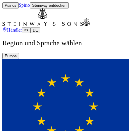
Spirio
Pianos
Steinway entdecken
Händler
DE
Region und Sprache wählen
Europa