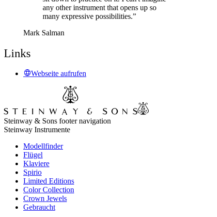
any other instrument that opens up so
many expressive possibilities.”
Mark Salman
Links
Webseite aufrufen
Steinway & Sons footer navigation
Steinway Instrumente
Modellfinder
Flügel
Klaviere
Spirio
Limited Editions
Color Collection
Crown Jewels
Gebraucht