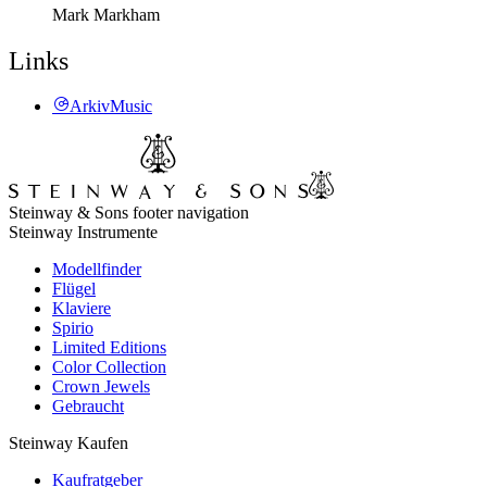
Mark Markham
Links
ArkivMusic
Steinway & Sons footer navigation
Steinway Instrumente
Modellfinder
Flügel
Klaviere
Spirio
Limited Editions
Color Collection
Crown Jewels
Gebraucht
Steinway Kaufen
Kaufratgeber