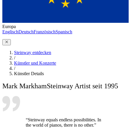
Europa
Englisch
Deutsch
Französisch
Spanisch
Steinway entdecken
/
Künstler und Konzerte
/
Künstler Details
Mark Markham
Steinway Artist seit 1995
“Steinway equals endless possibilities. In
the world of pianos, there is no other.”