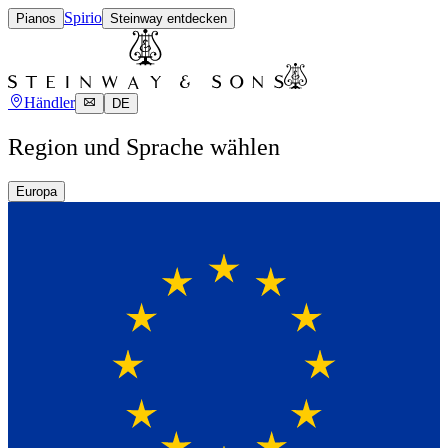
Spirio
Pianos
Steinway entdecken
Händler
DE
Region und Sprache wählen
Europa