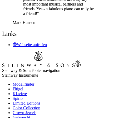
most important musical partners and
friends. Yes - a fabulous piano can truly be
a friend!"
Mark Hansen
Links
Webseite aufrufen
Steinway & Sons footer navigation
Steinway Instrumente
Modellfinder
Flügel
Klaviere
Spirio
Limited Editions
Color Collection
Crown Jewels
Gebraucht