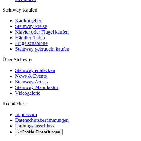
Steinway Kaufen
Kaufratgeber
Steinway Preise
Klavier oder Flügel kaufen
Händler finden
Flügelschablone
Steinway gebraucht kaufen
Über Steinway
Steinway entdecken
News & Events
Steinway Artists
Steinway Manufaktur
Videogalerie
Rechtliches
Impressum
Datenschutzbestimmungen
Haftungsausschluss
Cookie Einstellungen