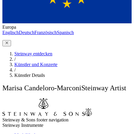
Europa
Englisch
Deutsch
Französisch
Spanisch
Steinway entdecken
/
Künstler und Konzerte
/
Künstler Details
Marisa Candeloro-Marconi
Steinway Artist
Steinway & Sons footer navigation
Steinway Instrumente