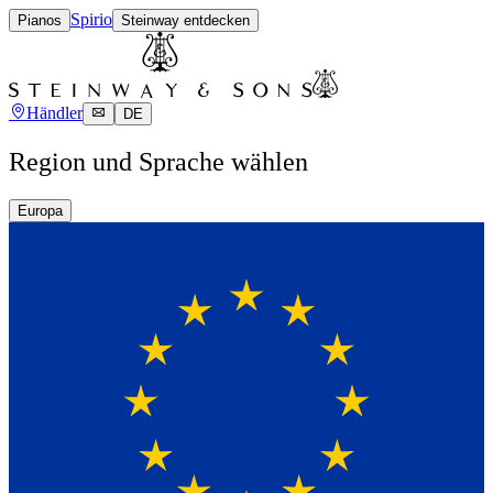
Spirio
Pianos
Steinway entdecken
Händler
DE
Region und Sprache wählen
Europa