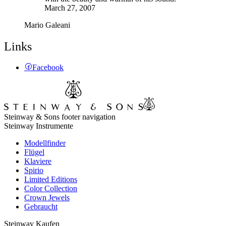
March 27, 2007
Mario Galeani
Links
Facebook
Steinway & Sons footer navigation
Steinway Instrumente
Modellfinder
Flügel
Klaviere
Spirio
Limited Editions
Color Collection
Crown Jewels
Gebraucht
Steinway Kaufen