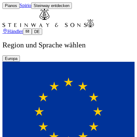
Spirio
Pianos
Steinway entdecken
Händler
DE
Region und Sprache wählen
Europa