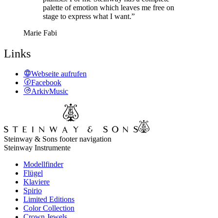
palette of emotion which leaves me free on
stage to express what I want.”
Marie Fabi
Links
Webseite aufrufen
Facebook
ArkivMusic
Steinway & Sons footer navigation
Steinway Instrumente
Modellfinder
Flügel
Klaviere
Spirio
Limited Editions
Color Collection
Crown Jewels