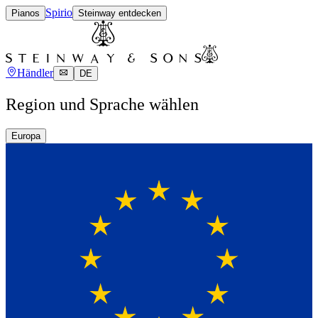
Spirio
Pianos
Steinway entdecken
Händler
DE
Region und Sprache wählen
Europa