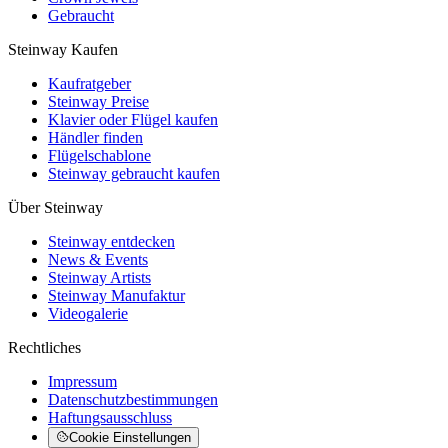
Gebraucht
Steinway Kaufen
Kaufratgeber
Steinway Preise
Klavier oder Flügel kaufen
Händler finden
Flügelschablone
Steinway gebraucht kaufen
Über Steinway
Steinway entdecken
News & Events
Steinway Artists
Steinway Manufaktur
Videogalerie
Rechtliches
Impressum
Datenschutzbestimmungen
Haftungsausschluss
Cookie Einstellungen