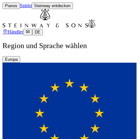
Spirio
Pianos
Steinway entdecken
Händler
DE
Region und Sprache wählen
Europa