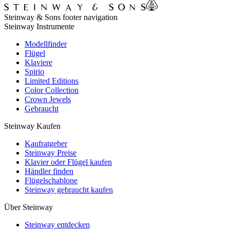
Steinway & Sons footer navigation
Steinway Instrumente
Modellfinder
Flügel
Klaviere
Spirio
Limited Editions
Color Collection
Crown Jewels
Gebraucht
Steinway Kaufen
Kaufratgeber
Steinway Preise
Klavier oder Flügel kaufen
Händler finden
Flügelschablone
Steinway gebraucht kaufen
Über Steinway
Steinway entdecken