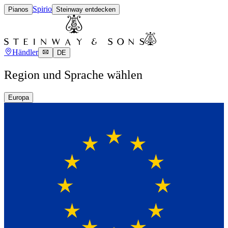
Spirio
Pianos
Steinway entdecken
Händler
DE
Region und Sprache wählen
Europa