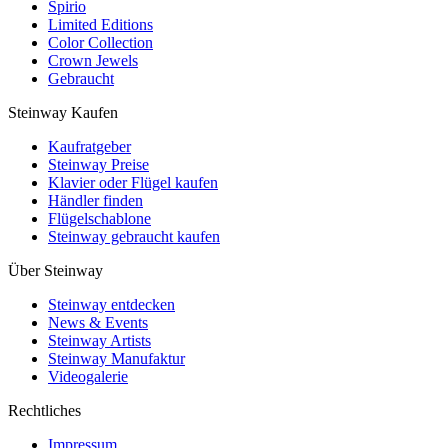
Spirio
Limited Editions
Color Collection
Crown Jewels
Gebraucht
Steinway Kaufen
Kaufratgeber
Steinway Preise
Klavier oder Flügel kaufen
Händler finden
Flügelschablone
Steinway gebraucht kaufen
Über Steinway
Steinway entdecken
News & Events
Steinway Artists
Steinway Manufaktur
Videogalerie
Rechtliches
Impressum