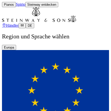
Spirio
Pianos
Steinway entdecken
Händler
DE
Region und Sprache wählen
Europa