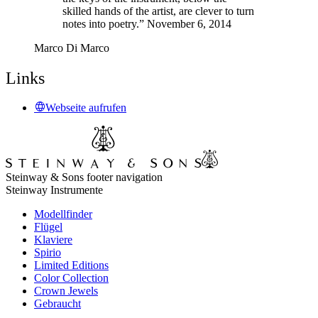
skilled hands of the artist, are clever to turn
notes into poetry.” November 6, 2014
Marco Di Marco
Links
Webseite aufrufen
Steinway & Sons footer navigation
Steinway Instrumente
Modellfinder
Flügel
Klaviere
Spirio
Limited Editions
Color Collection
Crown Jewels
Gebraucht