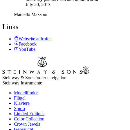
July 20, 2013
Marcello Mazzoni
Links
Webseite aufrufen
Facebook
YouTube
Steinway & Sons footer navigation
Steinway Instrumente
Modellfinder
Flügel
Klaviere
Spirio
Limited Editions
Color Collection
Crown Jewels
Gebraucht