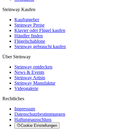
Steinway Kaufen
Kaufratgeber
Steinway Preise
Klavier oder Flügel kaufen
Händler finden
Flügelschablone
Steinway gebraucht kaufen
Über Steinway
Steinway entdecken
News & Events
Steinway Artists
Steinway Manufaktur
Videogalerie
Rechtliches
Impressum
Datenschutzbestimmungen
Haftungsausschluss
Cookie Einstellungen