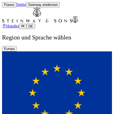
Spirio
Pianos
Steinway entdecken
Händler
DE
Region und Sprache wählen
Europa