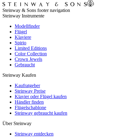
Steinway & Sons footer navigation
Steinway Instrumente
Modellfinder
Flügel
Klaviere
Spirio
Limited Editions
Color Collection
Crown Jewels
Gebraucht
Steinway Kaufen
Kaufratgeber
Steinway Preise
Klavier oder Flügel kaufen
Händler finden
Flügelschablone
Steinway gebraucht kaufen
Über Steinway
Steinway entdecken