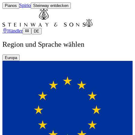
Spirio
Pianos
Steinway entdecken
Händler
DE
Region und Sprache wählen
Europa