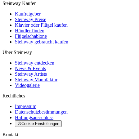
Steinway Kaufen
Kaufratgeber
Steinway Preise
Klavier oder Flügel kaufen
Händler finden
Flügelschablone
Steinway gebraucht kaufen
Über Steinway
Steinway entdecken
News & Events
Steinway Artists
Steinway Manufaktur
Videogalerie
Rechtliches
Impressum
Datenschutzbestimmungen
Haftungsausschluss
Cookie Einstellungen
Kontakt