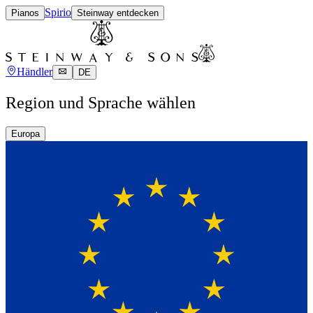
Spirio
Pianos
Steinway entdecken
Händler
DE
Region und Sprache wählen
Europa