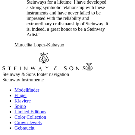
Steinways for a lifetime, I have developed
a strong symbiotic relationship with these
instruments and have never failed to be
impressed with the reliability and
extraordinary craftsmanship of Steinway. It
is, indeed, a great honor to be a Steinway
Artist.”
Marcelita Lopez-Kabayao
Steinway & Sons footer navigation
Steinway Instrumente
Modellfinder
Flügel
Klaviere
Spirio
Limited Editions
Color Collection
Crown Jewels
Gebraucht