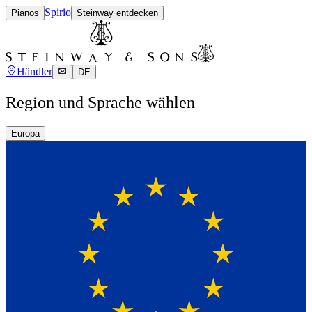
Spirio
Pianos
Steinway entdecken
Händler
DE
Region und Sprache wählen
Europa