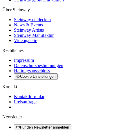
Über Steinway
Steinway entdecken
News & Events
Steinway Artists
Steinway Manufaktur
Videogalerie
Rechtliches
Impressum
Datenschutzbestimmungen
Haftungsausschluss
Cookie Einstellungen
Kontakt
Kontaktformular
Preisanfrage
Newsletter
Für den Newsletter anmelden