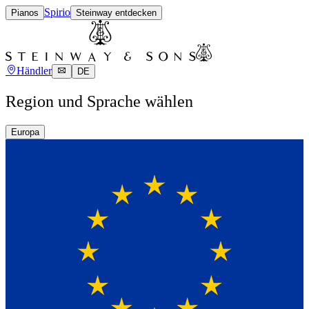
Spirio
Pianos
Steinway entdecken
Händler
DE
Region und Sprache wählen
Europa