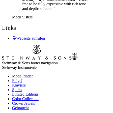
free to be fully expressive with rich tone
and depths of color.”
Mack Sisters
Links
Webseite aufrufen
Steinway & Sons footer navigation
Steinway Instrumente
Modellfinder
Flügel
Klaviere
Spirio
Limited Editions
Color Collection
Crown Jewels
Gebraucht