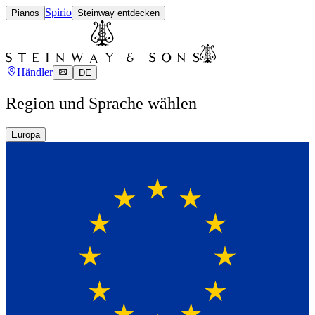
Spirio
Pianos
Steinway entdecken
Händler
DE
Region und Sprache wählen
Europa