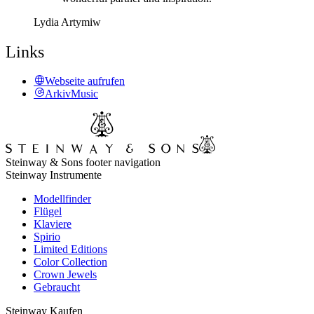
Lydia Artymiw
Links
Webseite aufrufen
ArkivMusic
Steinway & Sons footer navigation
Steinway Instrumente
Modellfinder
Flügel
Klaviere
Spirio
Limited Editions
Color Collection
Crown Jewels
Gebraucht
Steinway Kaufen