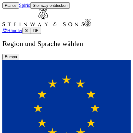
Spirio
Pianos
Steinway entdecken
Händler
DE
Region und Sprache wählen
Europa