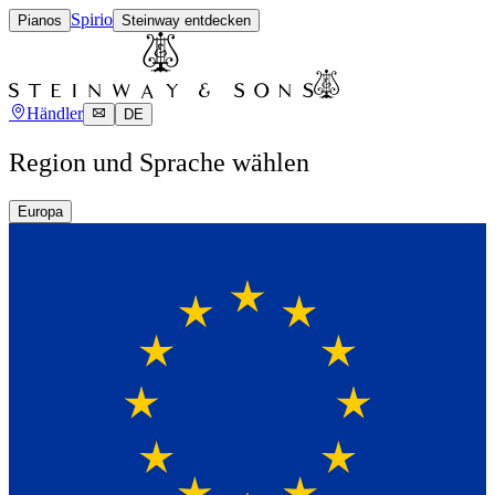
Spirio
Pianos
Steinway entdecken
Händler
DE
Region und Sprache wählen
Europa