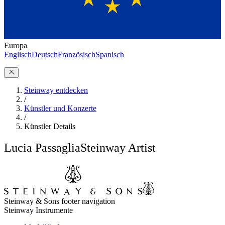
Europa
Englisch
Deutsch
Französisch
Spanisch
Steinway entdecken
/
Künstler und Konzerte
/
Künstler Details
Lucia Passaglia
Steinway Artist
Steinway & Sons footer navigation
Steinway Instrumente