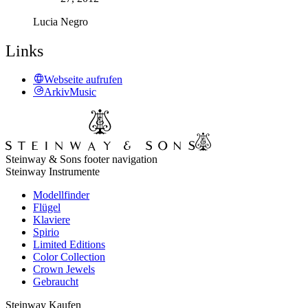
Lucia Negro
Links
Webseite aufrufen
ArkivMusic
Steinway & Sons footer navigation
Steinway Instrumente
Modellfinder
Flügel
Klaviere
Spirio
Limited Editions
Color Collection
Crown Jewels
Gebraucht
Steinway Kaufen