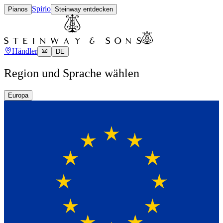
Spirio
Pianos
Steinway entdecken
Händler
DE
Region und Sprache wählen
Europa