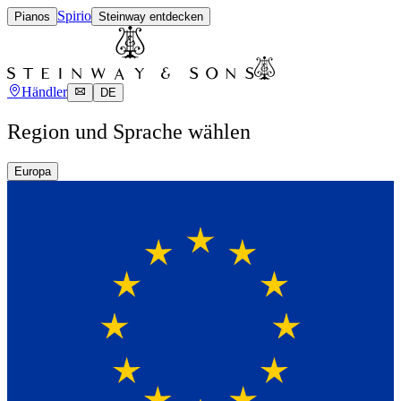
Spirio
Pianos
Steinway entdecken
Händler
DE
Region und Sprache wählen
Europa