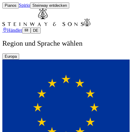
Spirio
Pianos
Steinway entdecken
Händler
DE
Region und Sprache wählen
Europa