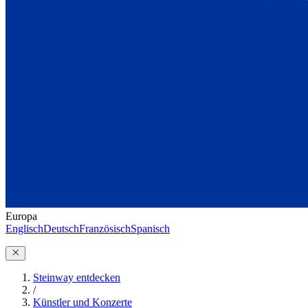
Europa
Englisch
Deutsch
Französisch
Spanisch
Steinway entdecken
/
Künstler und Konzerte