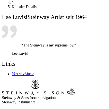
/
Künstler Details
Lee Luvisi
Steinway Artist seit 1964
“The Steinway is my supreme joy.”
Lee Luvisi
Links
ArkivMusic
Steinway & Sons footer navigation
Steinway Instrumente