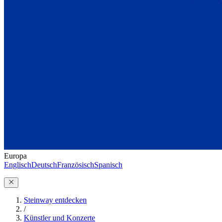
Europa
Englisch
Deutsch
Französisch
Spanisch
Steinway entdecken
/
Künstler und Konzerte