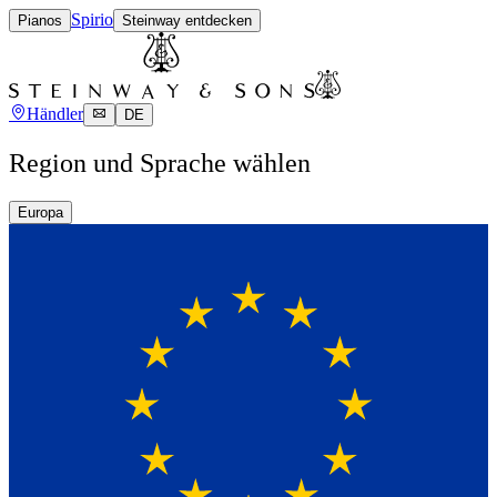
Spirio
Pianos
Steinway entdecken
Händler
DE
Region und Sprache wählen
Europa