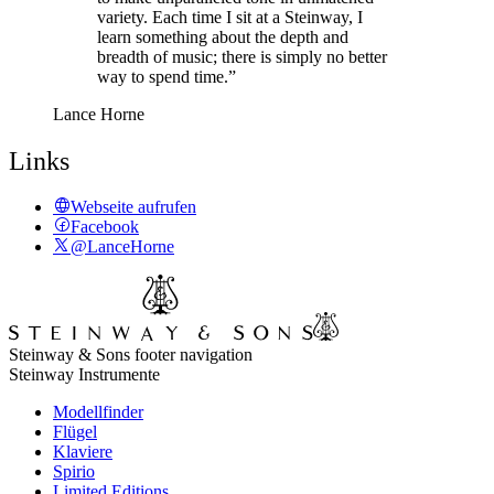
variety. Each time I sit at a Steinway, I
learn something about the depth and
breadth of music; there is simply no better
way to spend time.”
Lance Horne
Links
Webseite aufrufen
Facebook
@LanceHorne
Steinway & Sons footer navigation
Steinway Instrumente
Modellfinder
Flügel
Klaviere
Spirio
Limited Editions