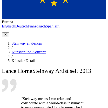
Europa
Englisch
Deutsch
Französisch
Spanisch
Steinway entdecken
/
Künstler und Konzerte
/
Künstler Details
Lance Horne
Steinway Artist seit 2013
“Steinway means I can relax and
collaborate with a world-class instrument
to make unparalleled tone in unmatched