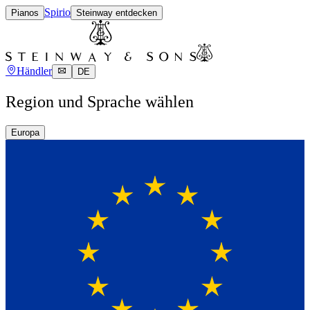
Spirio
Pianos
Steinway entdecken
Händler
DE
Region und Sprache wählen
Europa