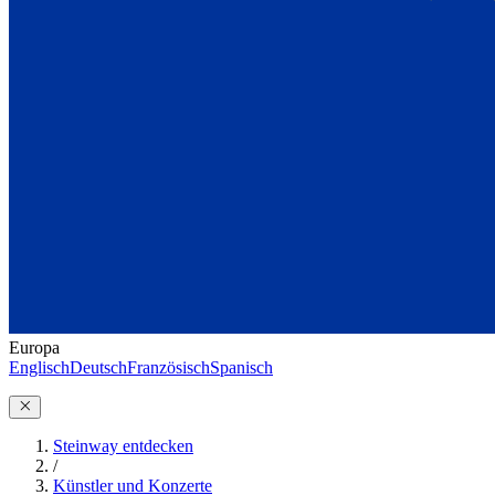
Europa
Englisch
Deutsch
Französisch
Spanisch
Steinway entdecken
/
Künstler und Konzerte