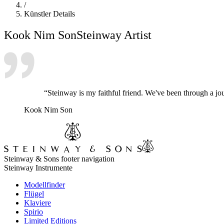
/
Künstler Details
Kook Nim Son
Steinway Artist
“Steinway is my faithful friend. We've been through a jou
Kook Nim Son
Steinway & Sons footer navigation
Steinway Instrumente
Modellfinder
Flügel
Klaviere
Spirio
Limited Editions