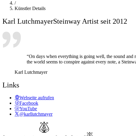
/
Künstler Details
Karl Lutchmayer
Steinway Artist seit 2012
“On days when everything is going well, the sound and r
the world seems to conspire against every note, a Steinwa
Karl Lutchmayer
Links
Webseite aufrufen
Facebook
YouTube
@karllutchmayer