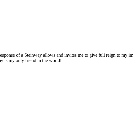
esponse of a Steinway allows and invites me to give full reign to my 
y is my only friend in the world!”