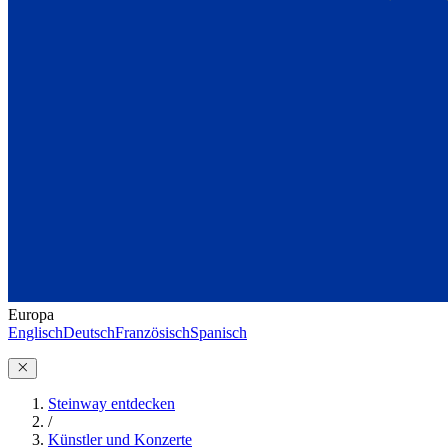
Europa
Englisch
Deutsch
Französisch
Spanisch
Steinway entdecken
/
Künstler und Konzerte