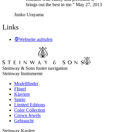
brings out the best in me.” May 27, 2013
Junko Urayama
Links
Webseite aufrufen
Steinway & Sons footer navigation
Steinway Instrumente
Modellfinder
Flügel
Klaviere
Spirio
Limited Editions
Color Collection
Crown Jewels
Gebraucht
Steinway Kaufen