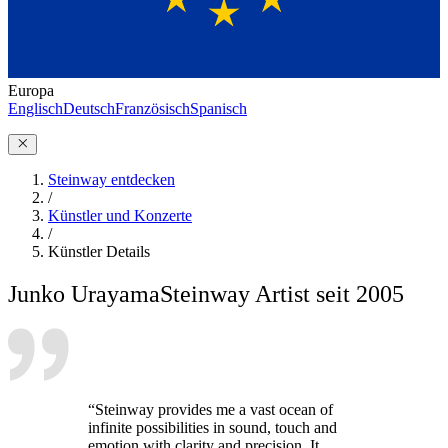
Europa
Englisch
Deutsch
Französisch
Spanisch
Steinway entdecken
/
Künstler und Konzerte
/
Künstler Details
Junko Urayama
Steinway Artist seit 2005
“Steinway provides me a vast ocean of
infinite possibilities in sound, touch and
emotion with clarity and precision. It