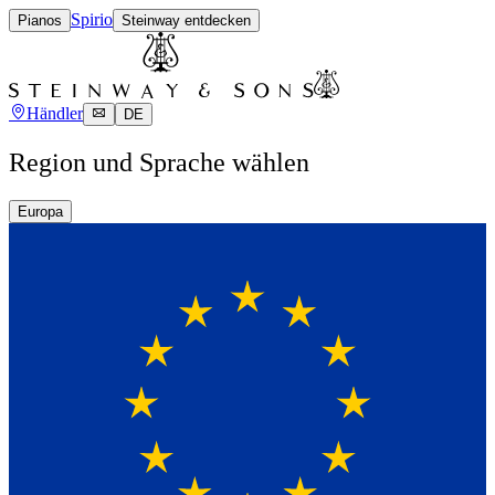
Spirio
Pianos
Steinway entdecken
Händler
DE
Region und Sprache wählen
Europa