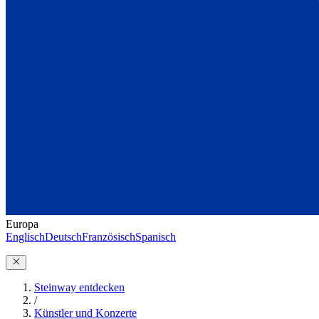
Europa
Englisch
Deutsch
Französisch
Spanisch
Steinway entdecken
/
Künstler und Konzerte