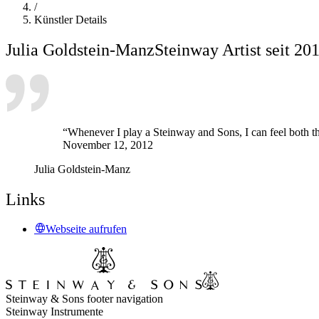
/
Künstler Details
Julia Goldstein-Manz
Steinway Artist seit 20
“Whenever I play a Steinway and Sons, I can feel both th
November 12, 2012
Julia Goldstein-Manz
Links
Webseite aufrufen
Steinway & Sons footer navigation
Steinway Instrumente