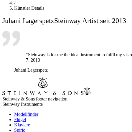
/
Künstler Details
Juhani Lagerspetz
Steinway Artist seit 2013
“Steinway is for me the ideal instrument to fulfil my vis
7, 2013
Juhani Lagerspetz
Steinway & Sons footer navigation
Steinway Instrumente
Modellfinder
Flügel
Klaviere
Spirio