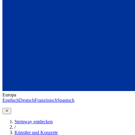
Europa
Englisch
Deutsch
Französisch
Spanisch
Steinway entdecken
/
Künstler und Konzerte