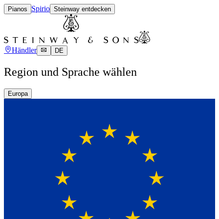
Spirio
Pianos
Steinway entdecken
Händler
DE
Region und Sprache wählen
Europa