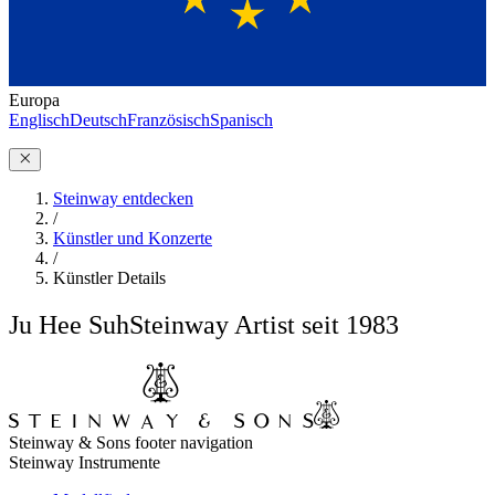
Europa
Englisch
Deutsch
Französisch
Spanisch
Steinway entdecken
/
Künstler und Konzerte
/
Künstler Details
Ju Hee Suh
Steinway Artist seit 1983
Steinway & Sons footer navigation
Steinway Instrumente