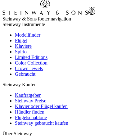
Steinway & Sons footer navigation
Steinway Instrumente
Modellfinder
Flügel
Klaviere
Spirio
Limited Editions
Color Collection
Crown Jewels
Gebraucht
Steinway Kaufen
Kaufratgeber
Steinway Preise
Klavier oder Flügel kaufen
Händler finden
Flügelschablone
Steinway gebraucht kaufen
Über Steinway