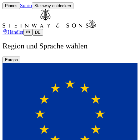
Spirio
Pianos
Steinway entdecken
Händler
DE
Region und Sprache wählen
Europa