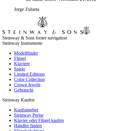
Jorge Zulueta
Steinway & Sons footer navigation
Steinway Instrumente
Modellfinder
Flügel
Klaviere
Spirio
Limited Editions
Color Collection
Crown Jewels
Gebraucht
Steinway Kaufen
Kaufratgeber
Steinway Preise
Klavier oder Flügel kaufen
Händler finden
Flügelschablone