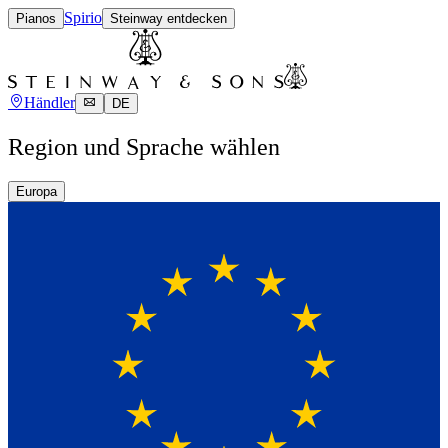
Spirio
Pianos
Steinway entdecken
Händler
DE
Region und Sprache wählen
Europa