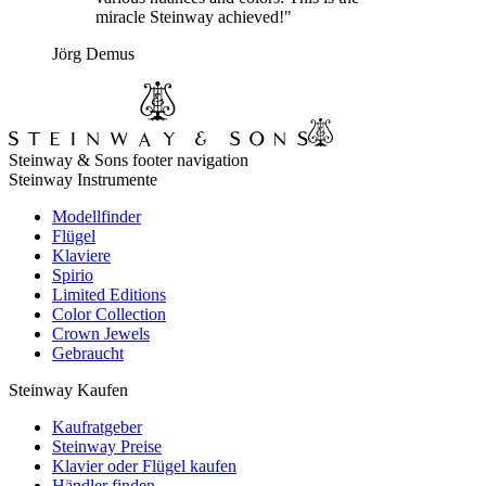
miracle Steinway achieved!"
Jörg Demus
Steinway & Sons footer navigation
Steinway Instrumente
Modellfinder
Flügel
Klaviere
Spirio
Limited Editions
Color Collection
Crown Jewels
Gebraucht
Steinway Kaufen
Kaufratgeber
Steinway Preise
Klavier oder Flügel kaufen
Händler finden