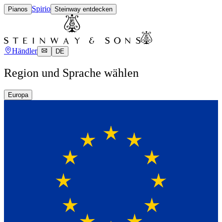
Spirio
Pianos
Steinway entdecken
Händler
DE
Region und Sprache wählen
Europa