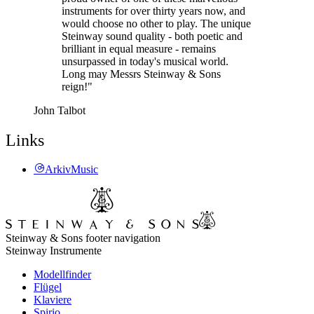
instruments for over thirty years now, and
would choose no other to play. The unique
Steinway sound quality - both poetic and
brilliant in equal measure - remains
unsurpassed in today's musical world.
Long may Messrs Steinway & Sons
reign!"
John Talbot
Links
ArkivMusic
Steinway & Sons footer navigation
Steinway Instrumente
Modellfinder
Flügel
Klaviere
Spirio