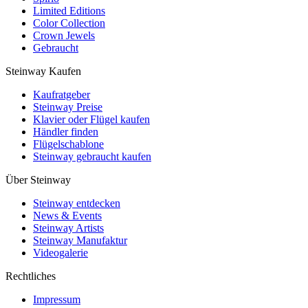
Limited Editions
Color Collection
Crown Jewels
Gebraucht
Steinway Kaufen
Kaufratgeber
Steinway Preise
Klavier oder Flügel kaufen
Händler finden
Flügelschablone
Steinway gebraucht kaufen
Über Steinway
Steinway entdecken
News & Events
Steinway Artists
Steinway Manufaktur
Videogalerie
Rechtliches
Impressum