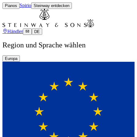
Spirio
Pianos
Steinway entdecken
Händler
DE
Region und Sprache wählen
Europa