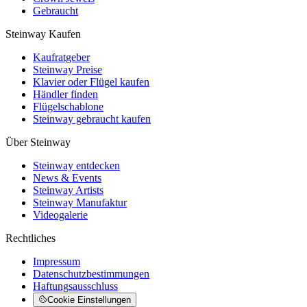
Gebraucht
Steinway Kaufen
Kaufratgeber
Steinway Preise
Klavier oder Flügel kaufen
Händler finden
Flügelschablone
Steinway gebraucht kaufen
Über Steinway
Steinway entdecken
News & Events
Steinway Artists
Steinway Manufaktur
Videogalerie
Rechtliches
Impressum
Datenschutzbestimmungen
Haftungsausschluss
Cookie Einstellungen