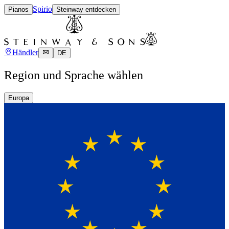
Spirio
Pianos
Steinway entdecken
Händler
DE
Region und Sprache wählen
Europa