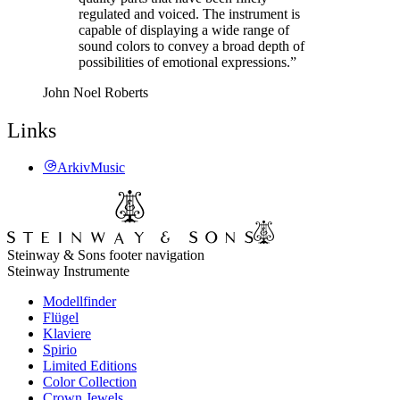
regulated and voiced. The instrument is
capable of displaying a wide range of
sound colors to convey a broad depth of
possibilities of emotional expressions.”
John Noel Roberts
Links
ArkivMusic
Steinway & Sons footer navigation
Steinway Instrumente
Modellfinder
Flügel
Klaviere
Spirio
Limited Editions
Color Collection
Crown Jewels