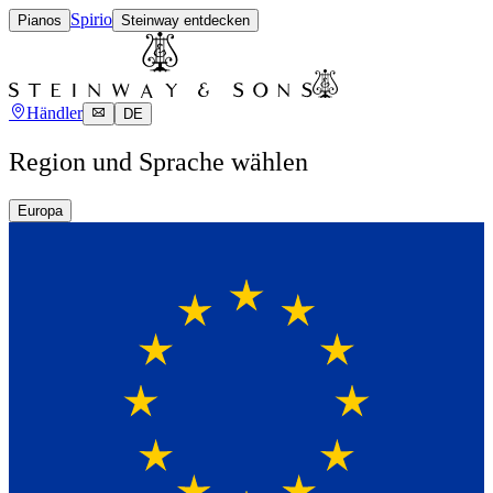
Spirio
Pianos
Steinway entdecken
Händler
DE
Region und Sprache wählen
Europa