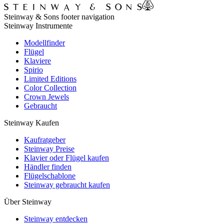
Steinway & Sons footer navigation
Steinway Instrumente
Modellfinder
Flügel
Klaviere
Spirio
Limited Editions
Color Collection
Crown Jewels
Gebraucht
Steinway Kaufen
Kaufratgeber
Steinway Preise
Klavier oder Flügel kaufen
Händler finden
Flügelschablone
Steinway gebraucht kaufen
Über Steinway
Steinway entdecken